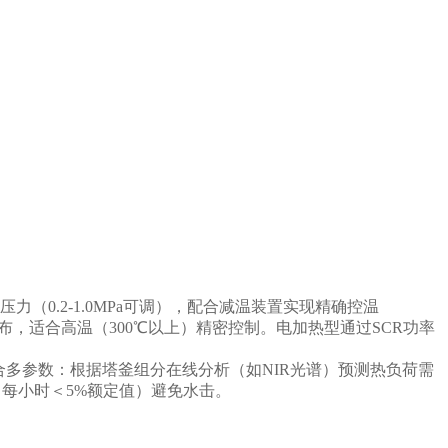
.2-1.0MPa可调），配合减温装置实现精确控温
，适合高温（300℃以上）精密控制。电加热型通过SCR功率
合多参数：根据塔釜组分在线分析（如NIR光谱）预测热负荷需
每小时＜5%额定值）避免水击。