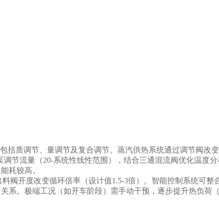
质调节、量调节及复合调节。蒸汽供热系统通过调节阀改变压力（0
调节流量（20-系统性线性范围），结合三通混流阀优化温度分布
但能耗较高。
阀开度改变循环倍率（设计值1.5-3倍）。智能控制系统可整
合关系。极端工况（如开车阶段）需手动干预，逐步提升热负荷（