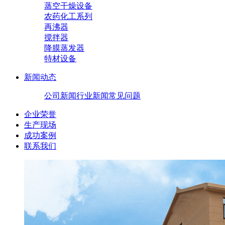
蒸空干燥设备
农药化工系列
再沸器
搅拌器
降膜蒸发器
特材设备
新闻动态
公司新闻
行业新闻
常见问题
企业荣誉
生产现场
成功案例
联系我们