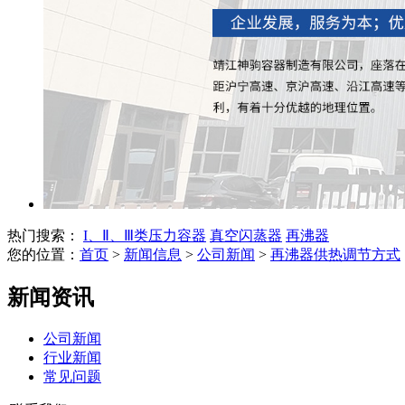
热门搜索：
I、Ⅱ、Ⅲ类压力容器
真空闪蒸器
再沸器
您的位置：
首页
>
新闻信息
>
公司新闻
>
再沸器供热调节方式‌
新闻资讯
公司新闻
行业新闻
常见问题